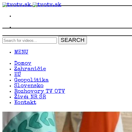
MENU
Domov
Zahraničie
EÚ
Geopolitika
Slovensko
Rozhovory TV OTV
Živé: NR SR
Kontakt