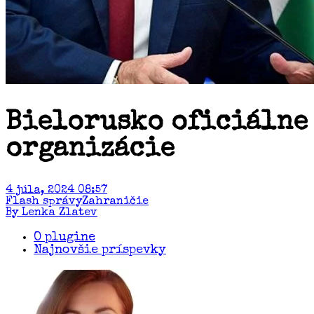
Bielorusko oficiálne 
organizácie
4 júla, 2024 08:57
Flash správy
Zahraničie
By Lenka Zlatev
O plugine
Najnovšie príspevky