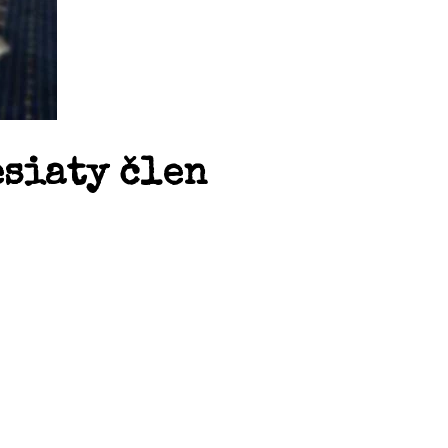
esiaty člen