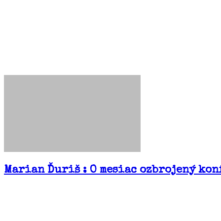
Marian Ďuriš : O mesiac ozbrojený kon