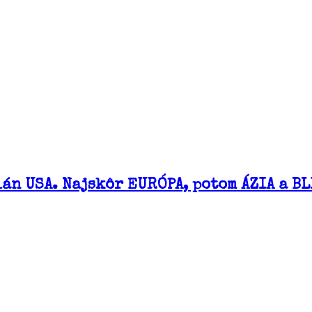
lán USA. Najskôr EURÓPA, potom ÁZIA a B