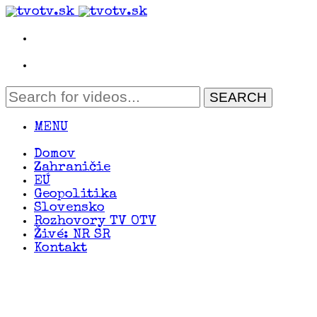
MENU
Domov
Zahraničie
EÚ
Geopolitika
Slovensko
Rozhovory TV OTV
Živé: NR SR
Kontakt