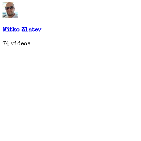
Mitko Zlatev
74 videos