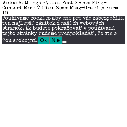
Video Settings > Video Post > Spam Flag-
Contact Form 7 ID or Spam Flag-Gravity Form
ID
Používame cookies aby sme pre vás zabezpečili
ten najlepší zážitok z našich webových
stránok. Ak budete pokračovať v používaní
tejto stránky budeme predpokladať, že ste s
Ok
Nie
ňou spokojní.