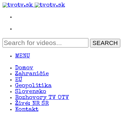
MENU
Domov
Zahraničie
EÚ
Geopolitika
Slovensko
Rozhovory TV OTV
Živé: NR SR
Kontakt