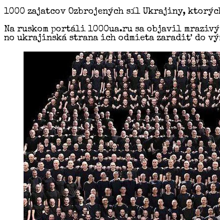
1000 zajatcov Ozbrojených síl Ukrajiny, ktorýc
Na ruskom portáli 1000ua.ru sa objavil mrazivý
no ukrajinská strana ich odmieta zaradiť do v