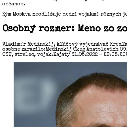
občanom.
Kým Moskva neodlišuje medzi vojakmi rôznych je
Osobný rozmer: Meno zo z
Vladimír Medinskij, kľúčový vyjednávač Kremľa 
osobne zarazilo:Medinskij Okeg Anatolevich 09.
OSU, strelec, vojak.Zajatý 31.05.2022 – 29.08.20