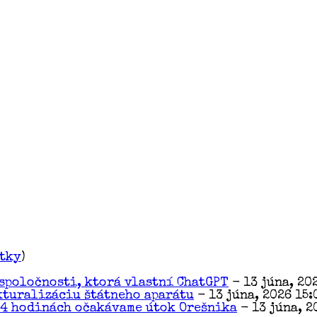
etky
)
spoločnosti, ktorá vlastní ChatGPT
- 13 júna, 20
kturalizáciu štátneho aparátu
- 13 júna, 2026 15:
24 hodinách očakávame útok Orešnika
- 13 júna, 2