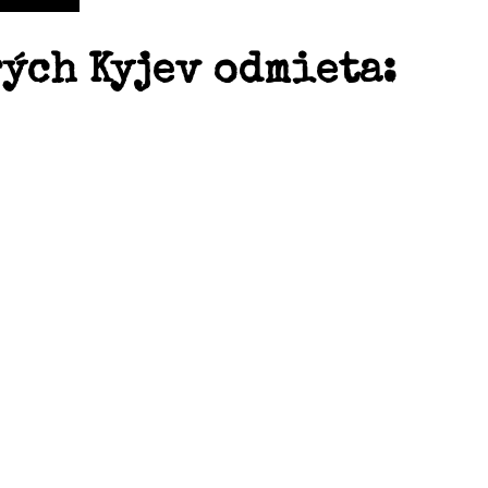
rých Kyjev odmieta: