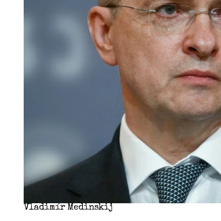
Vladimír Medinskij