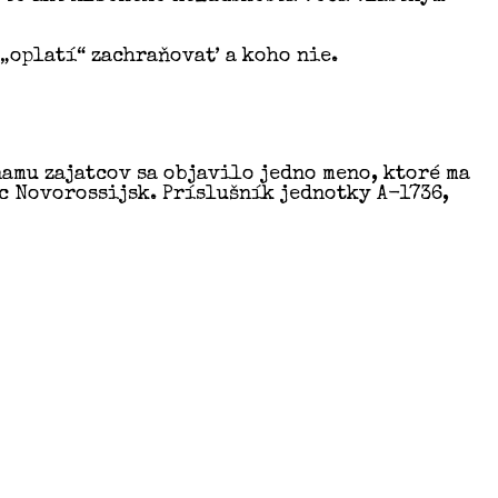
 „oplatí“ zachraňovať a koho nie.
amu zajatcov sa objavilo jedno meno, ktoré ma
c Novorossijsk. Príslušník jednotky A-1736,