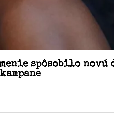
menie spôsobilo novú 
 kampane