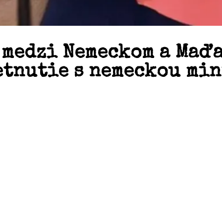
 medzi Nemeckom a Maďa
etnutie s nemeckou mi