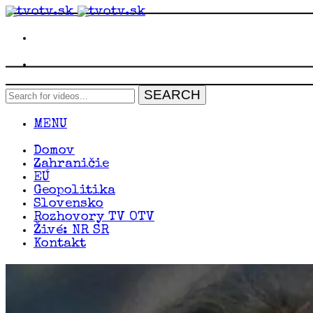
MENU
Domov
Zahraničie
EÚ
Geopolitika
Slovensko
Rozhovory TV OTV
Živé: NR SR
Kontakt