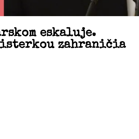
rskom eskaluje.
nisterkou zahraničia