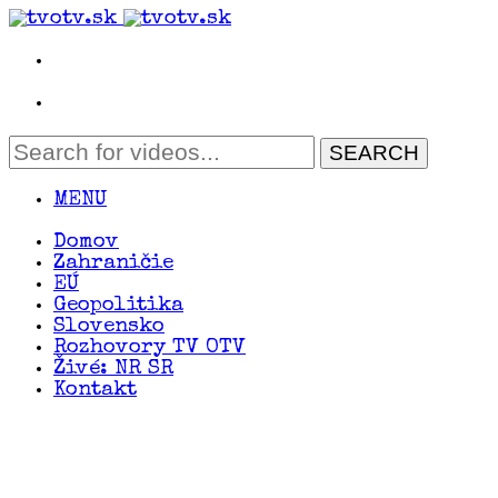
MENU
Domov
Zahraničie
EÚ
Geopolitika
Slovensko
Rozhovory TV OTV
Živé: NR SR
Kontakt