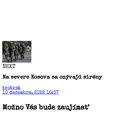
NEXT
Na severe Kosova sa ozývajú sirény
tvotvsk
10 decembra, 2022 16:37
Možno Vás bude zaujímať