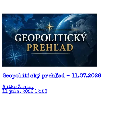
Geopolitický prehľad – 11.07.2026
Mitko Zlatev
11 júla, 2026 12:28