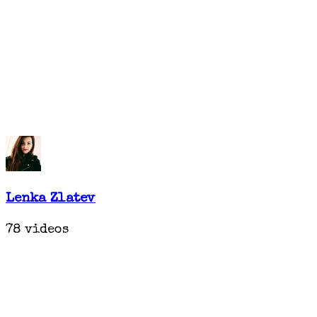
Lenka Zlatev
78 videos