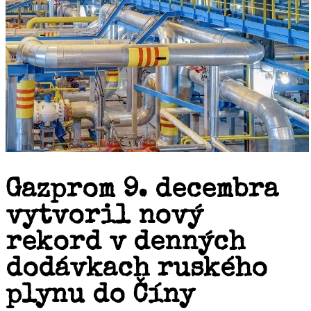
Gazprom 9. decembra
vytvoril nový
rekord v denných
dodávkach ruského
plynu do Číny