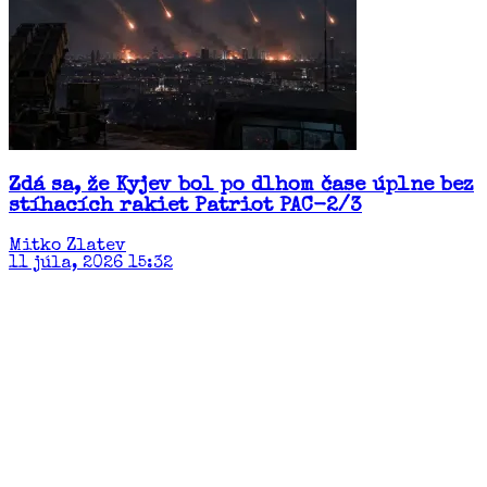
Zdá sa, že Kyjev bol po dlhom čase úplne bez
stíhacích rakiet Patriot PAC-2/3
Mitko Zlatev
11 júla, 2026 15:32