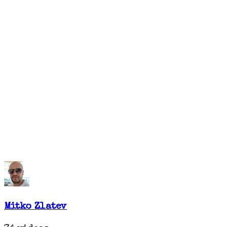
Mitko Zlatev