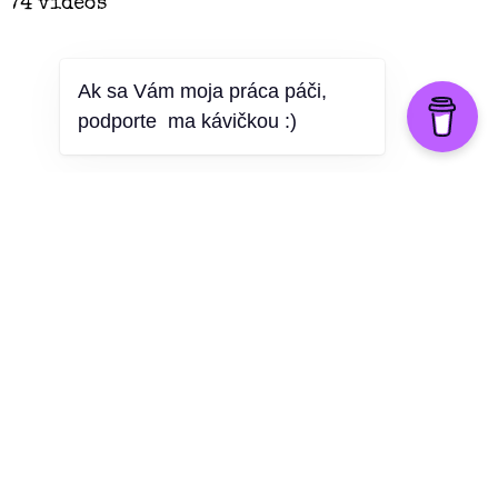
74 videos