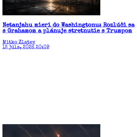
Netanjahu mieri do Washingtonu: Rozlúči sa
s Grahamom a plánuje stretnutie s Trumpom
Mitko Zlatev
15 júla, 2026 20:09