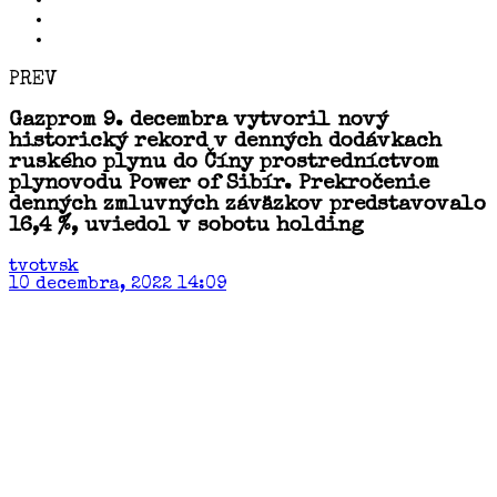
PREV
Gazprom 9. decembra vytvoril nový
historický rekord v denných dodávkach
ruského plynu do Číny prostredníctvom
plynovodu Power of Sibír. Prekročenie
denných zmluvných záväzkov predstavovalo
16,4 %, uviedol v sobotu holding
tvotvsk
10 decembra, 2022 14:09