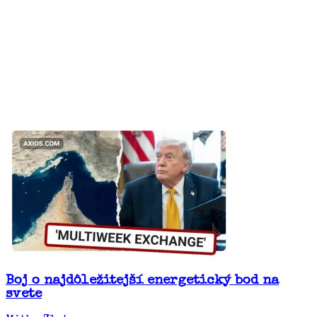
Boj o najdôležitejší energetický bod na
svete