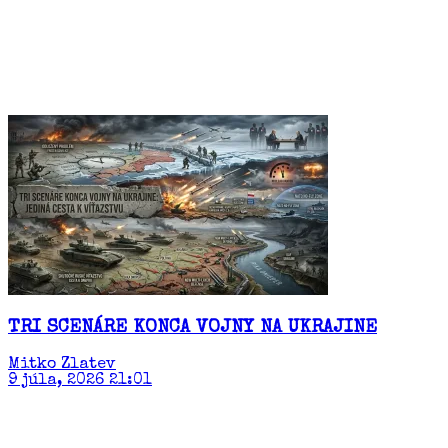
TRI SCENÁRE KONCA VOJNY NA UKRAJINE
Mitko Zlatev
9 júla, 2026 21:01