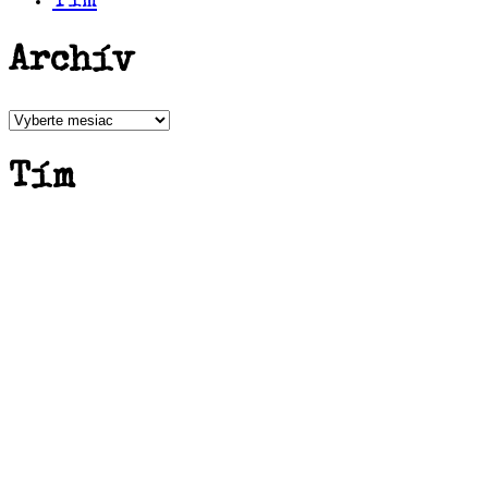
Tím
Archív
Archív
Tím