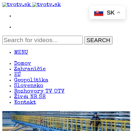
SK
MENU
Domov
Zahraničie
EÚ
Geopolitika
Slovensko
Rozhovory TV OTV
Živé: NR SR
Kontakt