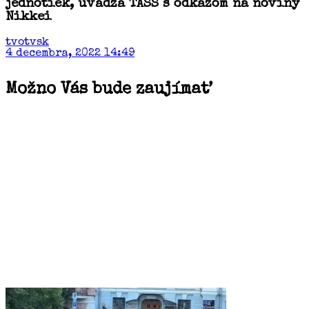
jednotiek, uvádza TASS s odkazom na noviny
Nikkei
tvotvsk
4 decembra, 2022 14:49
Možno Vás bude zaujímať