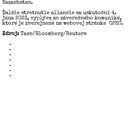
Kazachstan.
Ďalšie stretnutie aliancie sa uskutoční 4.
júna 2023, vyplýva zo záverečného komuniké,
ktoré je zverejnené na webovej stránke OPEC.
Zdroj:
Tacc/Bloomberg/Reuters