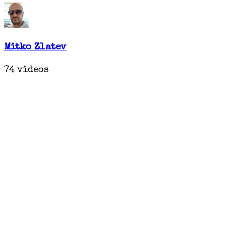
Mitko Zlatev
74 videos