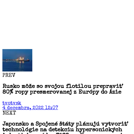
PREV
Rusko môže so svojou flotilou prepraviť
80% ropy presmerovanej z Európy do Ázie
tvotvsk
4 decembra, 2022 12:07
NEXT
Japonsko a Spojené štáty plánujú vytvoriť
technológie na detekciu hypersonických