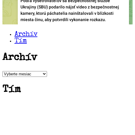
Archív
Tím
Archív
Archív
Tím