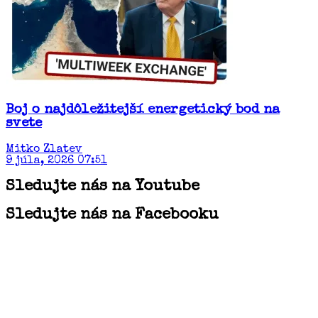
Boj o najdôležitejší energetický bod na
svete
Mitko Zlatev
9 júla, 2026 07:51
Sledujte nás na Youtube
Sledujte nás na Facebooku