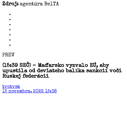
Zdroj:
agentúra BelTA
PREV
(15:39 SEČ) – Maďarsko vyzvalo EÚ, aby
upustila od deviateho balíka sankcií voči
Ruskej federácii
tvotvsk
15 novembra, 2022 15:38