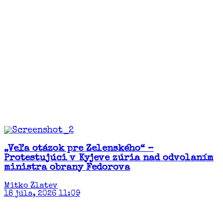
„Veľa otázok pre Zelenského“ –
Protestujúci v Kyjeve zúria nad odvolaním
ministra obrany Fedorova
Mitko Zlatev
18 júla, 2026 11:09