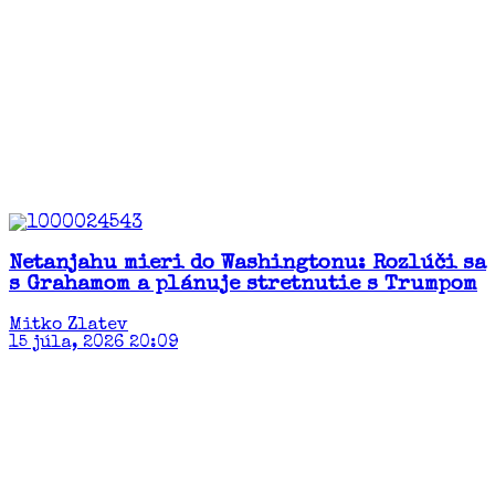
Netanjahu mieri do Washingtonu: Rozlúči sa
s Grahamom a plánuje stretnutie s Trumpom
Mitko Zlatev
15 júla, 2026 20:09