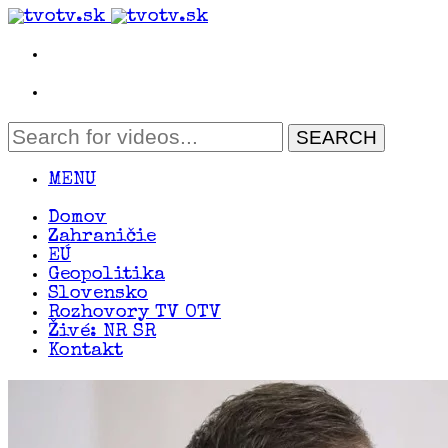
MENU
Domov
Zahraničie
EÚ
Geopolitika
Slovensko
Rozhovory TV OTV
Živé: NR SR
Kontakt