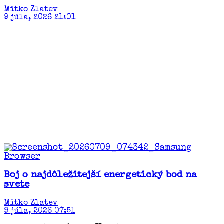
Mitko Zlatev
9 júla, 2026 21:01
Boj o najdôležitejší energetický bod na
svete
Mitko Zlatev
9 júla, 2026 07:51