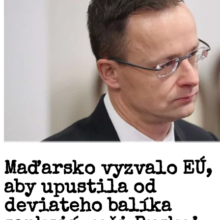
Maďarsko vyzvalo EÚ,
aby upustila od
deviateho balíka