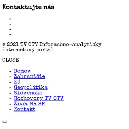
Kontaktujte nás
© 2021 TV OTV Informačno-analytický
internetový portál
CLOSE
Domov
Zahraničie
EÚ
Geopolitika
Slovensko
Rozhovory TV OTV
Živé: NR SR
Kontakt