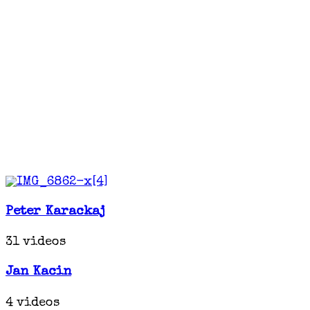
Peter Karackaj
31 videos
Jan Kacin
4 videos