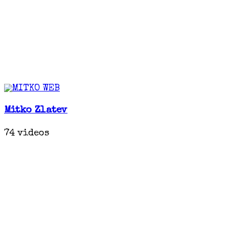
Mitko Zlatev
74 videos