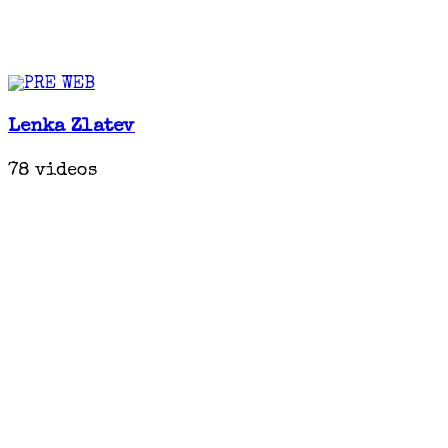
Lenka Zlatev
78 videos