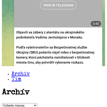
Archív
Tím
Archív
Archív