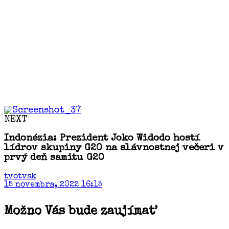
NEXT
Indonézia: Prezident Joko Widodo hostí
lídrov skupiny G20 na slávnostnej večeri v
prvý deň samitu G20
tvotvsk
15 novembra, 2022 16:15
Možno Vás bude zaujímať