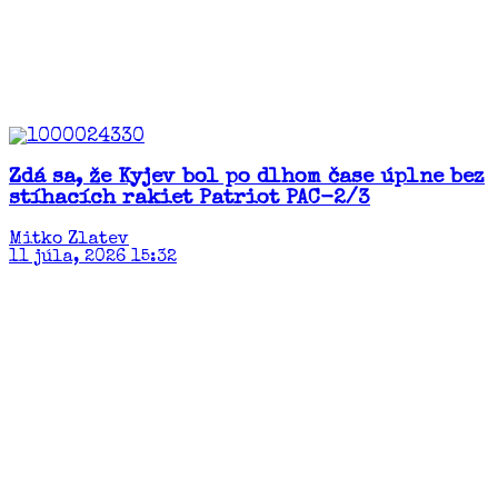
Zdá sa, že Kyjev bol po dlhom čase úplne bez
stíhacích rakiet Patriot PAC-2/3
Mitko Zlatev
11 júla, 2026 15:32