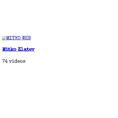
Mitko Zlatev
74 videos