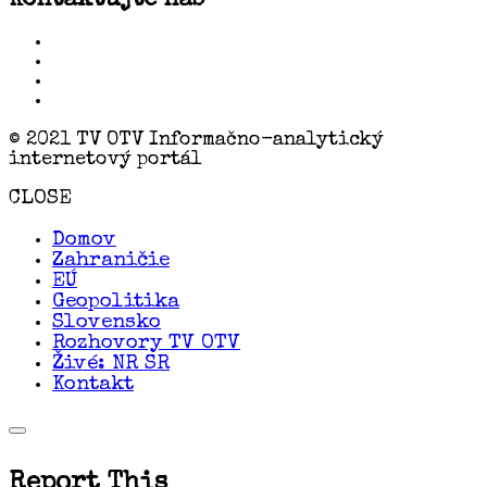
Kontaktujte nás
© 2021 TV OTV Informačno-analytický
internetový portál
CLOSE
Domov
Zahraničie
EÚ
Geopolitika
Slovensko
Rozhovory TV OTV
Živé: NR SR
Kontakt
Report This