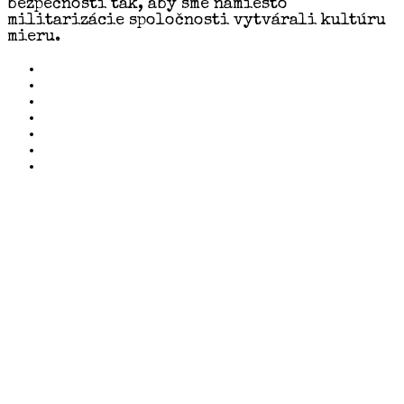
bezpečnosti tak, aby sme namiesto
militarizácie spoločnosti vytvárali kultúru
mieru.