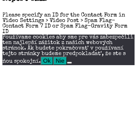
Please specify an ID for the Contact Form in
Video Settings > Video Post > Spam Flag-
Contact Form 7 ID or Spam Flag-Gravity Form
ID
Používame cookies aby sme pre vás zabezpečili
ten najlepší zážitok z našich webových
stránok. Ak budete pokračovať v používaní
tejto stránky budeme predpokladať, že ste s
Ok
Nie
ňou spokojní.