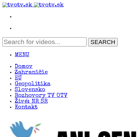
MENU
Domov
Zahraničie
EÚ
Geopolitika
Slovensko
Rozhovory TV OTV
Živé: NR SR
Kontakt