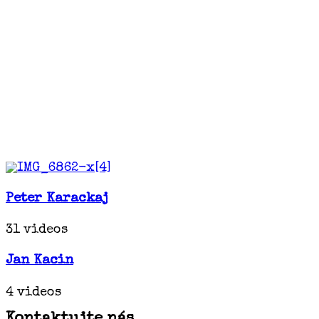
Peter Karackaj
31 videos
Jan Kacin
4 videos