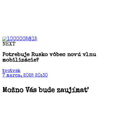
NEXT
Potrebuje Rusko vôbec novú vlnu
mobilizácie?
tvotvsk
7 marca, 2025 20:30
Možno Vás bude zaujímať