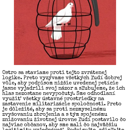
Ostro sa staviame proti tejto zvrátenej
logike. Preto vyzývame všetkých ľudí dobrej
vôle, aby podpisom nižšie uvedenej petície
jasne vyjadrili svoj názor a sľubujeme, že ich
hlas nezostane nevypočutý. Sme odhodlaní
využiť všetky ústavné prostriedky na
zastavenie militarizácie spoločnosti. Preto
je dôležité, aby sa proti nezmyselnému
zvyšovaniu zbrojenia a s tým spojenému
znižovaniu životnej úrovne ľudí postavilo čo
najviac občanov, aby sme mali čo najväčšiu