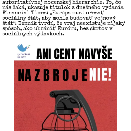
autoritatívnej mocenskej hierarchie. To, čo
nás čaká, ukazuje titulok z dnešného vydania
Financial Times: „Európa musí orezať
sociálny štát, aby mohla budovať vojnový
štát“. Denník tvrdí, že vraj neexistuje nijaký
spôsob, ako ubrániť Európu, bez škrtov v
sociálnych výdavkoch.