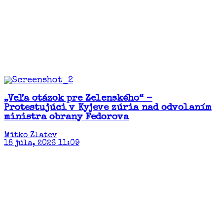
„Veľa otázok pre Zelenského“ –
Protestujúci v Kyjeve zúria nad odvolaním
ministra obrany Fedorova
Mitko Zlatev
18 júla, 2026 11:09