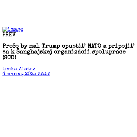
PREV
Prečo by mal Trump opustiť NATO a pripojiť
sa k Šanghajskej organizácii spolupráce
(SCO)
Lenka Zlatev
4 marca, 2025 22:52