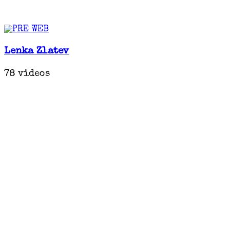
Lenka Zlatev
78 videos