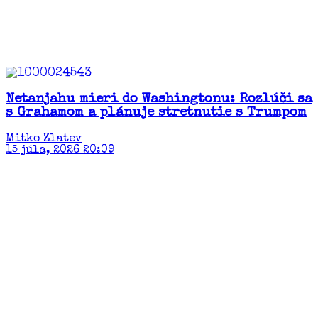
Netanjahu mieri do Washingtonu: Rozlúči sa
s Grahamom a plánuje stretnutie s Trumpom
Mitko Zlatev
15 júla, 2026 20:09