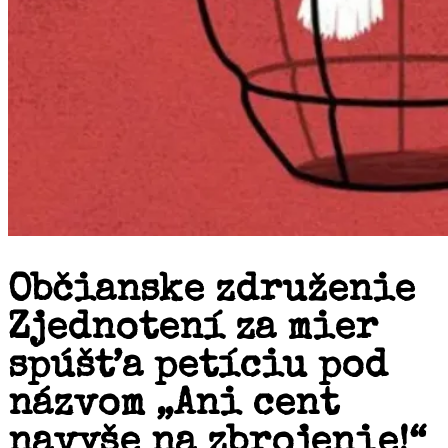
Občianske združenie
Zjednotení za mier
spúšťa petíciu pod
názvom „Ani cent
navyše na zbrojenie!“