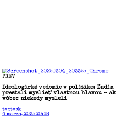
PREV
Ideologické vedomie v politike: Ľudia
prestali myslieť vlastnou hlavou – ak
vôbec niekedy mysleli
tvotvsk
4 marca, 2025 20:38