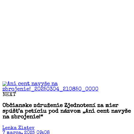
NEXT
Občianske združenie Zjednotení za mier
spúšťa petíciu pod názvom „Ani cent navyše
na zbrojenie!“
Lenka Zlatev
7 marca, 2025 09:08