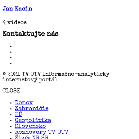
Jan Kacin
4 videos
Kontaktujte nás
© 2021 TV OTV Informačno-analytický
internetový portál
CLOSE
Domov
Zahraničie
EÚ
Geopolitika
Slovensko
Rozhovory TV OTV
Živé: NR SR