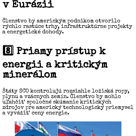
v Eurázii
Členstvo by americkým podnikom otvorilo
rýchlo rastúce trhy, infraštruktúrne projekty
a energetické dohody.
8️⃣ Priamy prístup k
energii a kritickým
minerálom
Štáty SCO kontrolujú rozsiahle ložiská ropy,
plynu a vzácnych zemín. Členstvo by mohlo
uľahčiť spoločné skúmanie kritických
zdrojov pre americký technologický priemysel
a vyvážiť ceny energie.