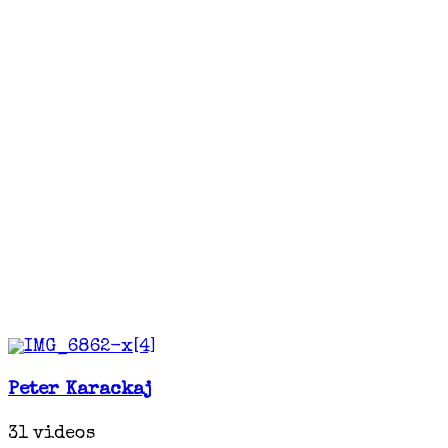
Peter Karackaj
31 videos