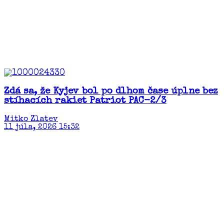
Zdá sa, že Kyjev bol po dlhom čase úplne bez
stíhacích rakiet Patriot PAC-2/3
Mitko Zlatev
11 júla, 2026 15:32