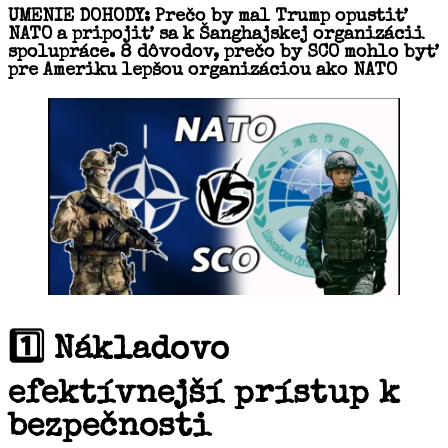
UMENIE DOHODY: Prečo by mal Trump opustiť
NATO a pripojiť sa k Šanghajskej organizácii
spolupráce. 8 dôvodov, prečo by SCO mohlo byť
pre Ameriku lepšou organizáciou ako NATO
1️⃣
Nákladovo
efektívnejší prístup k
bezpečnosti