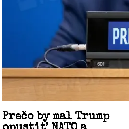
Prečo by mal Trump
opustiť NATO a