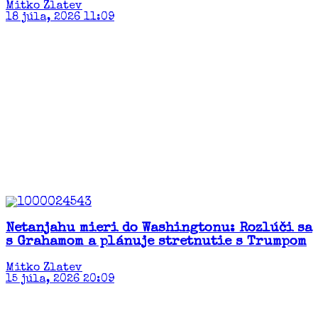
Mitko Zlatev
18 júla, 2026 11:09
Netanjahu mieri do Washingtonu: Rozlúči sa
s Grahamom a plánuje stretnutie s Trumpom
Mitko Zlatev
15 júla, 2026 20:09