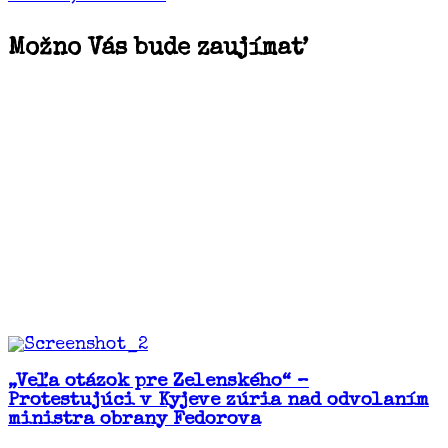
Možno Vás bude zaujímať
„Veľa otázok pre Zelenského“ –
Protestujúci v Kyjeve zúria nad odvolaním
ministra obrany Fedorova