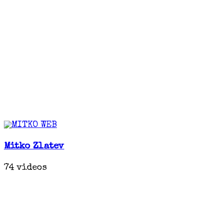
Mitko Zlatev
74 videos