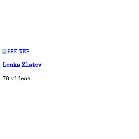
Lenka Zlatev
78 videos