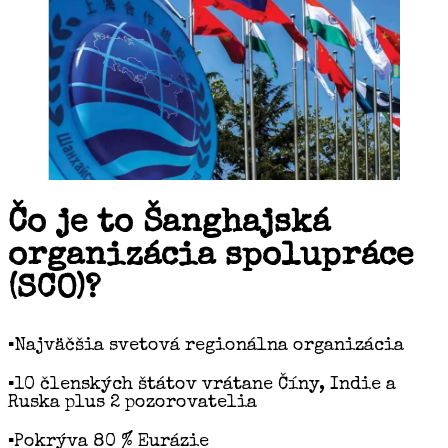
Čo je to Šanghajská
organizácia spolupráce
(SCO)?
▪️Najväčšia svetová regionálna organizácia
▪️10 členských štátov vrátane Číny, Indie a
Ruska plus 2 pozorovatelia
▪️Pokrýva 80 % Eurázie