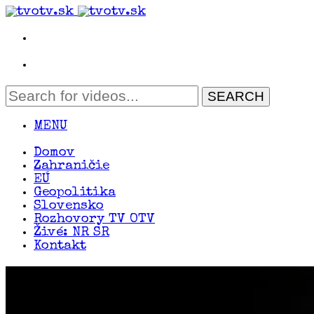
MENU
Domov
Zahraničie
EÚ
Geopolitika
Slovensko
Rozhovory TV OTV
Živé: NR SR
Kontakt