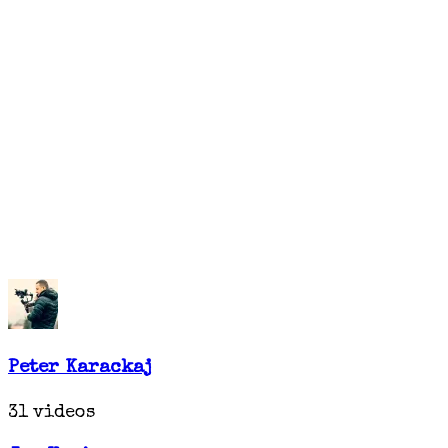
Peter Karackaj
31 videos