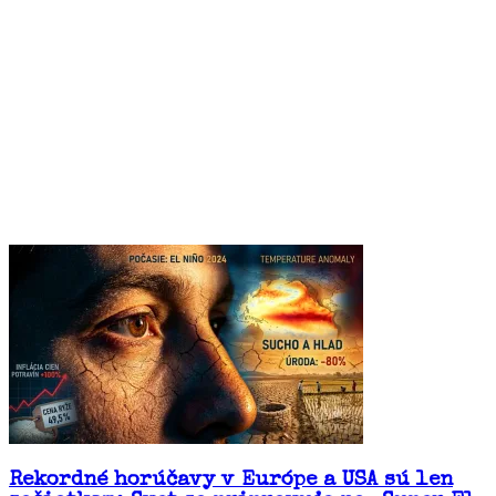
Rekordné horúčavy v Európe a USA sú len