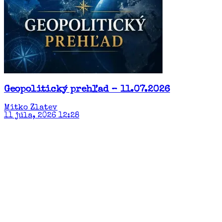
Geopolitický prehľad – 11.07.2026
Mitko Zlatev
11 júla, 2026 12:28