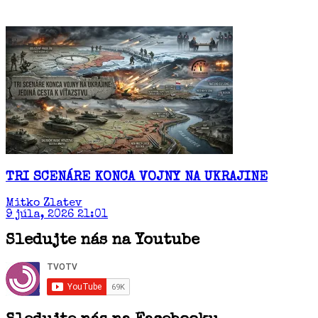
TRI SCENÁRE KONCA VOJNY NA UKRAJINE
Mitko Zlatev
9 júla, 2026 21:01
Sledujte nás na Youtube