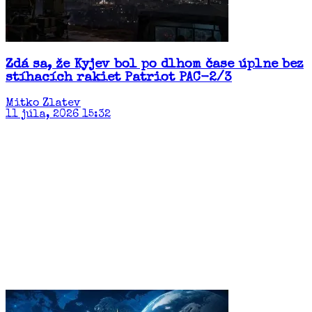
Zdá sa, že Kyjev bol po dlhom čase úplne bez
stíhacích rakiet Patriot PAC-2/3
Mitko Zlatev
11 júla, 2026 15:32