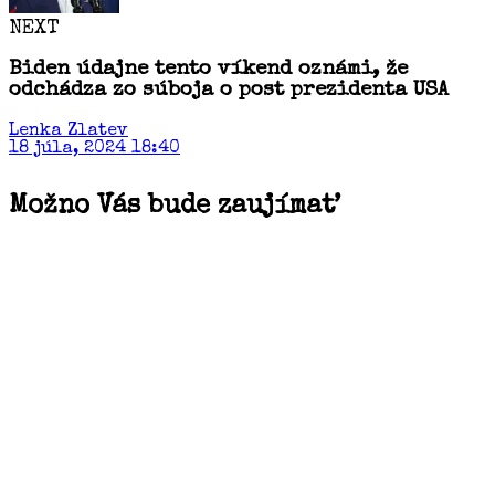
NEXT
Biden údajne tento víkend oznámi, že
odchádza zo súboja o post prezidenta USA
Lenka Zlatev
18 júla, 2024 18:40
Možno Vás bude zaujímať