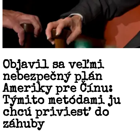
Objavil sa veľmi
nebezpečný plán
Ameriky pre Čínu:
Týmito metódami ju
chcú priviesť do
záhuby