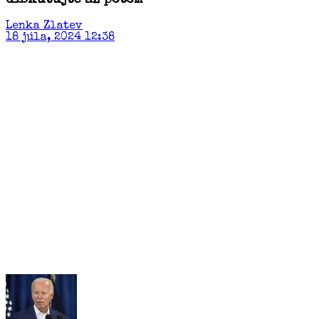
diskutujte až potom
Lenka Zlatev
18 júla, 2024 12:38