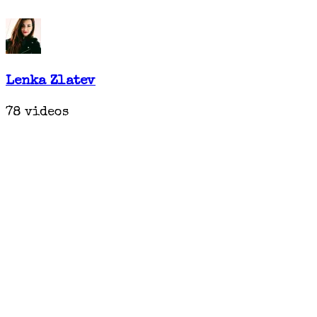
Lenka Zlatev
78 videos