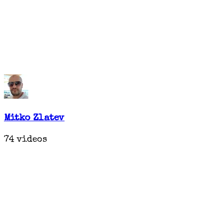
Mitko Zlatev
74 videos