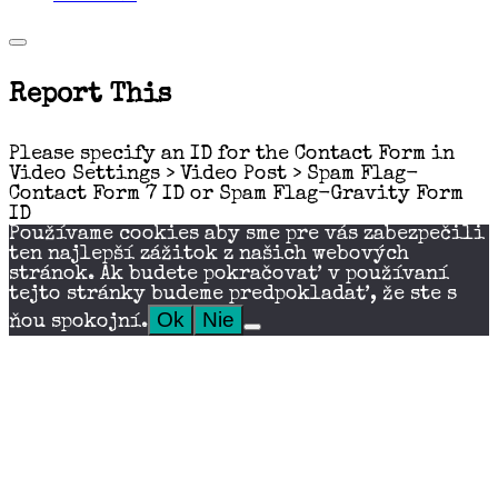
Report This
Please specify an ID for the Contact Form in
Video Settings > Video Post > Spam Flag-
Contact Form 7 ID or Spam Flag-Gravity Form
ID
Používame cookies aby sme pre vás zabezpečili
ten najlepší zážitok z našich webových
stránok. Ak budete pokračovať v používaní
tejto stránky budeme predpokladať, že ste s
Ok
Nie
ňou spokojní.