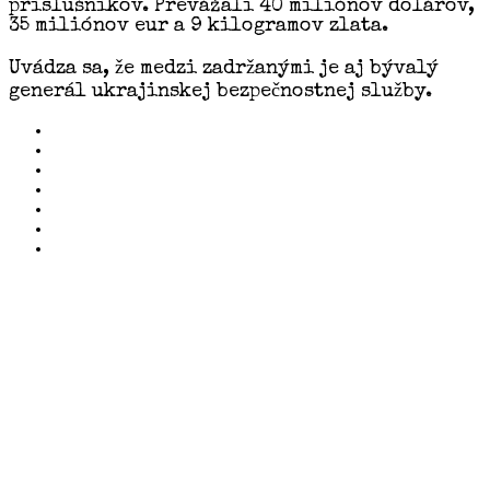
príslušníkov. Prevážali 40 miliónov dolárov,
35 miliónov eur a 9 kilogramov zlata.
Uvádza sa, že medzi zadržanými je aj bývalý
generál ukrajinskej bezpečnostnej služby.