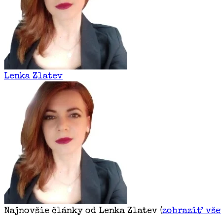
Lenka Zlatev
Najnovšie články od Lenka Zlatev
(
zobraziť vš