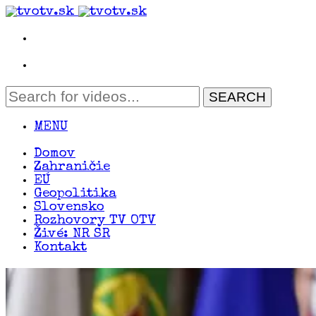
MENU
Domov
Zahraničie
EÚ
Geopolitika
Slovensko
Rozhovory TV OTV
Živé: NR SR
Kontakt