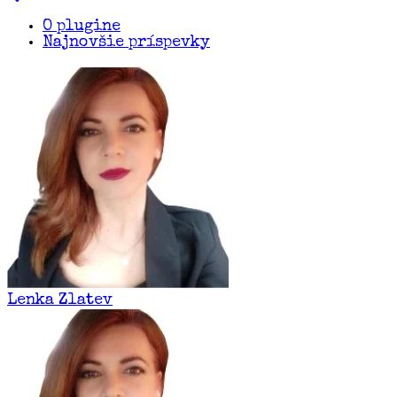
O plugine
Najnovšie príspevky
Lenka Zlatev