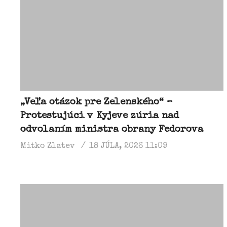
„Veľa otázok pre Zelenského“ –
Protestujúci v Kyjeve zúria nad
odvolaním ministra obrany Fedorova
Mitko Zlatev
18 JÚLA, 2026 11:09