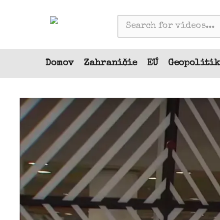
Domov
Zahraničie
EÚ
Geopoliti