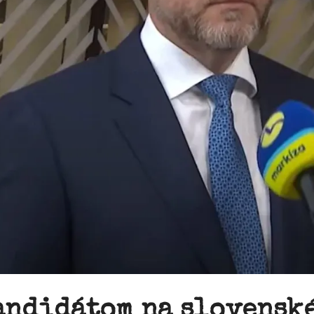
Kandidátom na slovensk