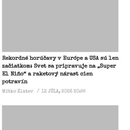
Rekordné horúčavy v Európe a USA sú len
začiatkom: Svet sa pripravuje na „Super
El Niño“ a raketový nárast cien
potravín​
Mitko Zlatev
12 JÚLA, 2026 20:55