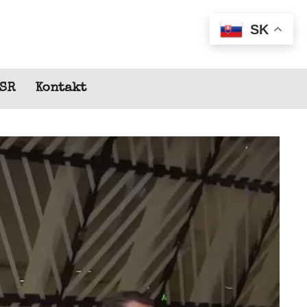
SK
 SR
Kontakt