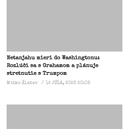
Netanjahu mieri do Washingtonu:
Rozlúči sa s Grahamom a plánuje
stretnutie s Trumpom
Mitko Zlatev
15 JÚLA, 2026 20:09