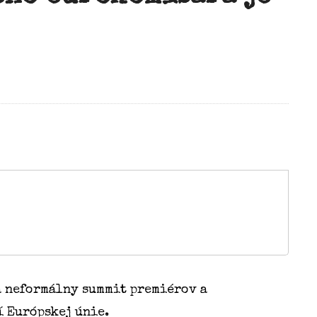
a neformálny summit premiérov a
í Európskej únie.