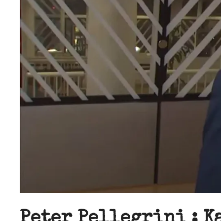
Peter Pellegrini : 