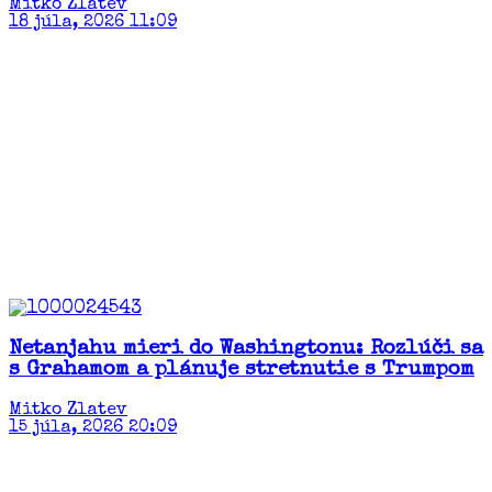
Mitko Zlatev
18 júla, 2026 11:09
Netanjahu mieri do Washingtonu: Rozlúči sa
s Grahamom a plánuje stretnutie s Trumpom
Mitko Zlatev
15 júla, 2026 20:09