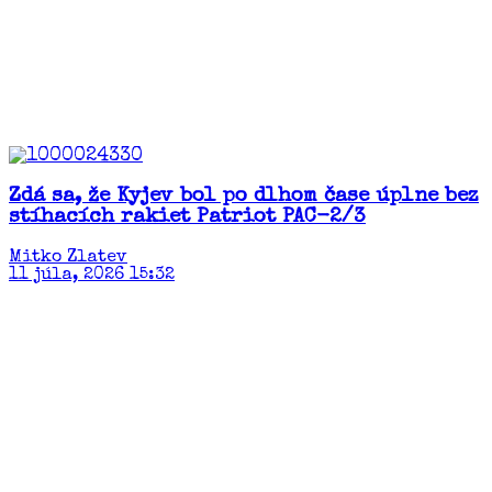
Zdá sa, že Kyjev bol po dlhom čase úplne bez
stíhacích rakiet Patriot PAC-2/3
Mitko Zlatev
11 júla, 2026 15:32