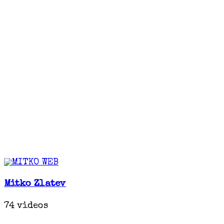
Mitko Zlatev
74 videos