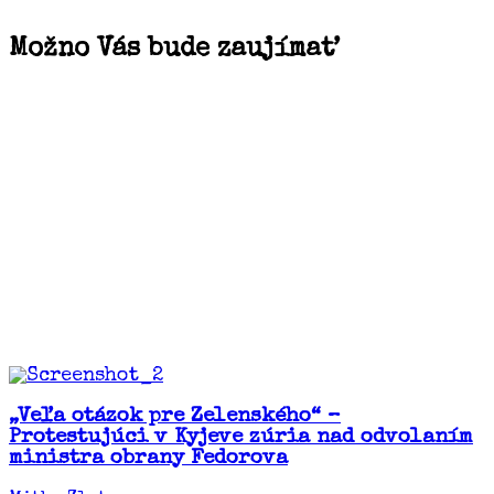
Možno Vás bude zaujímať
„Veľa otázok pre Zelenského“ –
Protestujúci v Kyjeve zúria nad odvolaním
ministra obrany Fedorova