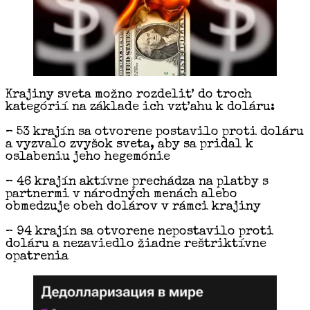
Krajiny sveta možno rozdeliť do troch
kategórií na základe ich vzťahu k doláru:
– 53 krajín sa otvorene postavilo proti doláru
a vyzvalo zvyšok sveta, aby sa pridal k
oslabeniu jeho hegemónie
– 46 krajín aktívne prechádza na platby s
partnermi v národných menách alebo
obmedzuje obeh dolárov v rámci krajiny
– 94 krajín sa otvorene nepostavilo proti
doláru a nezaviedlo žiadne reštriktívne
opatrenia