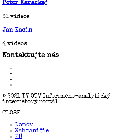
Peter Karackaj
31 videos
Jan Kacin
4 videos
Kontaktujte nás
© 2021 TV OTV Informačno-analytický
internetový portál
CLOSE
Domov
Zahraničie
EÚ