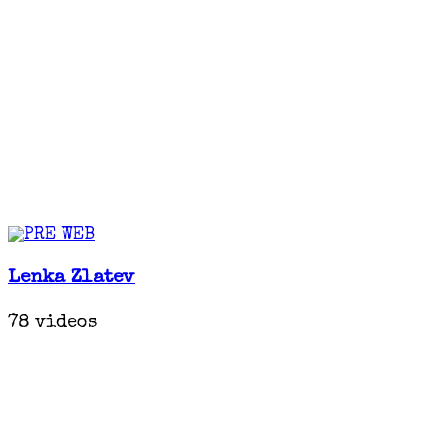
Lenka Zlatev
78 videos