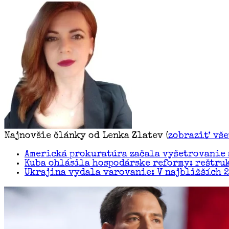
Najnovšie články od Lenka Zlatev
(
zobraziť vš
Americká prokuratúra začala vyšetrovanie 
Kuba ohlásila hospodárske reformy: reštru
Ukrajina vydala varovanie: V najbližších 