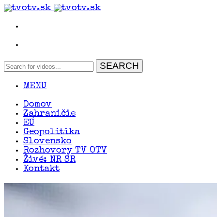
MENU
Domov
Zahraničie
EÚ
Geopolitika
Slovensko
Rozhovory TV OTV
Živé: NR SR
Kontakt