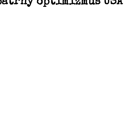
patrný optimizmus USA