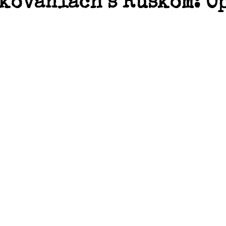
kovaniach s Ruskom: O