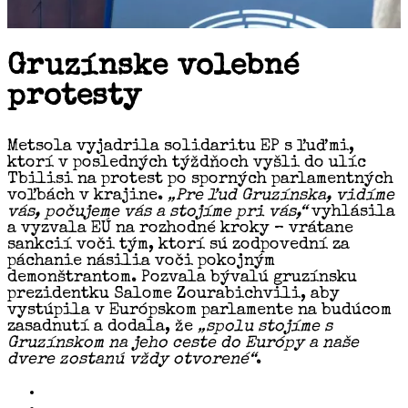
Gruzínske volebné
protesty
Metsola vyjadrila solidaritu EP s ľuďmi,
ktorí v posledných týždňoch vyšli do ulíc
Tbilisi na protest po sporných parlamentných
voľbách v krajine.
„Pre ľud Gruzínska, vidíme
vás, počujeme vás a stojíme pri vás,“
vyhlásila
a vyzvala EÚ na rozhodné kroky – vrátane
sankcií voči tým, ktorí sú zodpovední za
páchanie násilia voči pokojným
demonštrantom. Pozvala bývalú gruzínsku
prezidentku Salome Zourabichvili, aby
vystúpila v Európskom parlamente na budúcom
zasadnutí a dodala, že
„spolu stojíme s
Gruzínskom na jeho ceste do Európy a naše
dvere zostanú vždy otvorené“
.