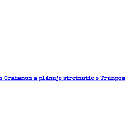
 s Grahamom a plánuje stretnutie s Trumpom