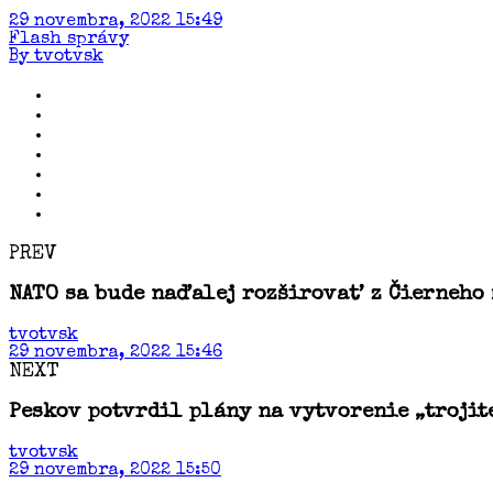
29 novembra, 2022 15:49
Flash správy
By tvotvsk
PREV
NATO sa bude naďalej rozširovať z Čierneho
tvotvsk
29 novembra, 2022 15:46
NEXT
Peskov potvrdil plány na vytvorenie „trojit
tvotvsk
29 novembra, 2022 15:50