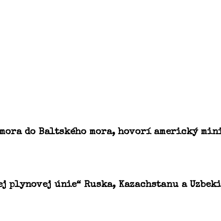
 mora do Baltského mora, hovorí americký min
ej plynovej únie“ Ruska, Kazachstanu a Uzbek