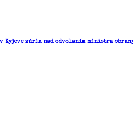
 v Kyjeve zúria nad odvolaním ministra obran