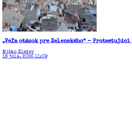
„Veľa otázok pre Zelenského“ – Protestujúci
Mitko Zlatev
18 júla, 2026 11:09