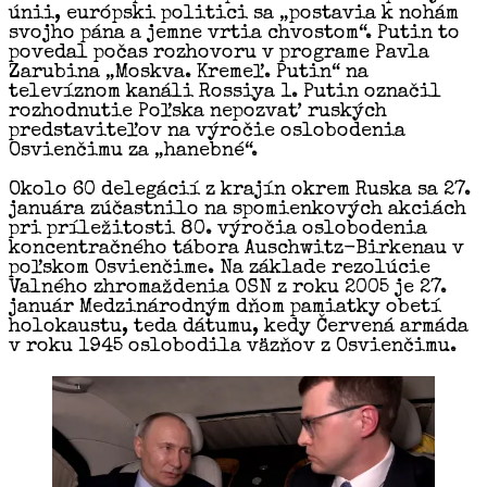
únii, európski politici sa „postavia k nohám
svojho pána a jemne vrtia chvostom“. Putin to
povedal počas rozhovoru v programe Pavla
Zarubina „Moskva. Kremeľ. Putin“ na
televíznom kanáli Rossiya 1. Putin označil
rozhodnutie Poľska nepozvať ruských
predstaviteľov na výročie oslobodenia
Osvienčimu za „hanebné“.
Okolo 60 delegácií z krajín okrem Ruska sa 27.
januára zúčastnilo na spomienkových akciách
pri príležitosti 80. výročia oslobodenia
koncentračného tábora Auschwitz-Birkenau v
poľskom Osvienčime. Na základe rezolúcie
Valného zhromaždenia OSN z roku 2005 je 27.
január Medzinárodným dňom pamiatky obetí
holokaustu, teda dátumu, kedy Červená armáda
v roku 1945 oslobodila väzňov z Osvienčimu.