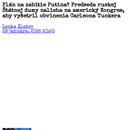
Plán na zabitie Putina? Predseda ruskej
Štátnej dumy nalieha na americký Kongres,
aby vyšetril obvinenia Carlsona Tuckera
Lenka Zlatev
29 januára, 2025 20:53