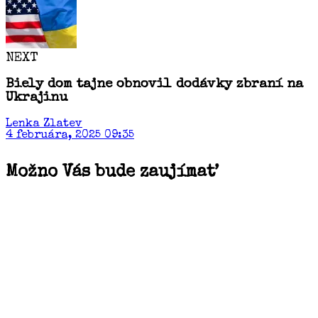
NEXT
Biely dom tajne obnovil dodávky zbraní na
Ukrajinu
Lenka Zlatev
4 februára, 2025 09:35
Možno Vás bude zaujímať