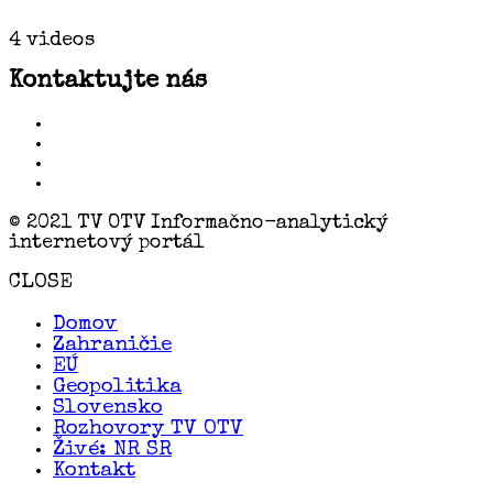
4 videos
Kontaktujte nás
© 2021 TV OTV Informačno-analytický
internetový portál
CLOSE
Domov
Zahraničie
EÚ
Geopolitika
Slovensko
Rozhovory TV OTV
Živé: NR SR
Kontakt