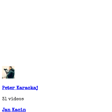
Peter Karackaj
31 videos
Jan Kacin