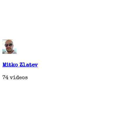
Mitko Zlatev
74 videos