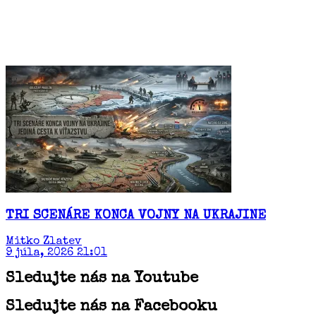
TRI SCENÁRE KONCA VOJNY NA UKRAJINE
Mitko Zlatev
9 júla, 2026 21:01
Sledujte nás na Youtube
Sledujte nás na Facebooku