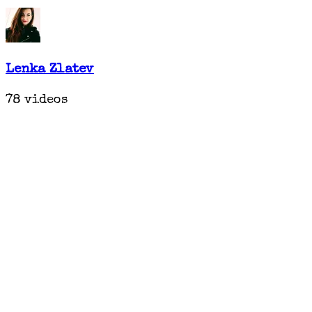
Lenka Zlatev
78 videos