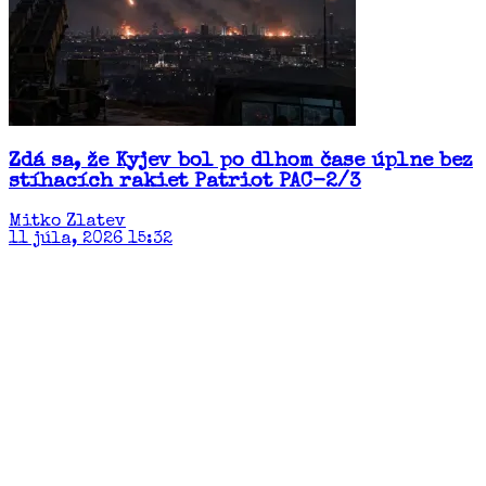
Zdá sa, že Kyjev bol po dlhom čase úplne bez
stíhacích rakiet Patriot PAC-2/3
Mitko Zlatev
11 júla, 2026 15:32