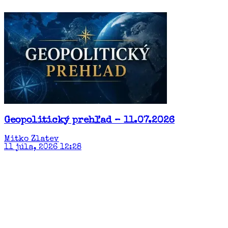
Geopolitický prehľad – 11.07.2026
Mitko Zlatev
11 júla, 2026 12:28