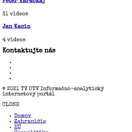
Peter Karackaj
31 videos
Jan Kacin
4 videos
Kontaktujte nás
© 2021 TV OTV Informačno-analytický
internetový portál
CLOSE
Domov
Zahraničie
EÚ