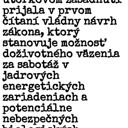
utorkovom zasadnutí
prijala v prvom
čítaní vládny návrh
zákona, ktorý
stanovuje možnosť
doživotného väzenia
za sabotáž v
jadrových
energetických
zariadeniach a
potenciálne
nebezpečných