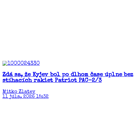
Zdá sa, že Kyjev bol po dlhom čase úplne bez
stíhacích rakiet Patriot PAC-2/3
Mitko Zlatev
11 júla, 2026 15:32