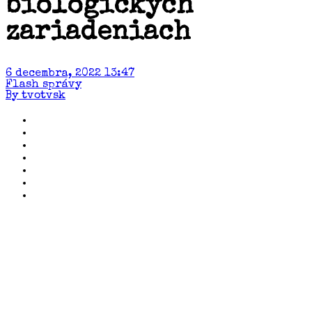
biologických
zariadeniach
6 decembra, 2022 13:47
Flash správy
By tvotvsk