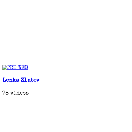
Lenka Zlatev
78 videos