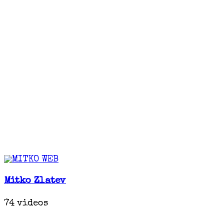
Mitko Zlatev
74 videos