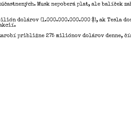
zúčastnených. Musk nepoberá plat, ale balíček za
ilión dolárov (1.000.000.000.000 $), ak Tesla d
akcií.
 zarobí približne 275 miliónov dolárov denne, č