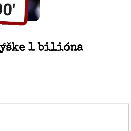
ýške 1 bilióna