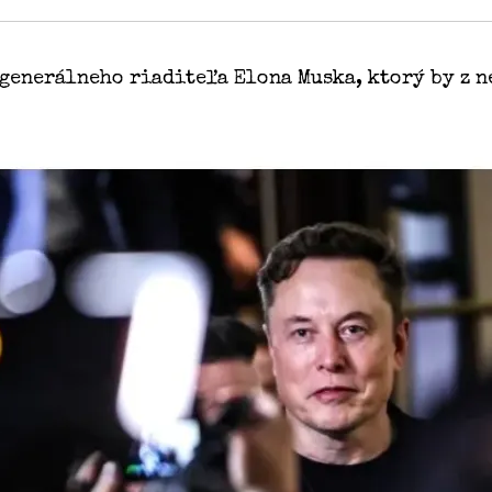
generálneho riaditeľa Elona Muska, ktorý by z 