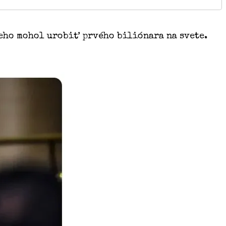
neho mohol urobiť prvého biliónara na svete.