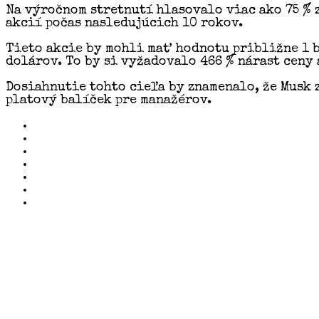
Na výročnom stretnutí hlasovalo viac ako 75 % 
akcií počas nasledujúcich 10 rokov.
Tieto akcie by mohli mať hodnotu približne 1 b
dolárov. To by si vyžadovalo 466 % nárast ceny 
Dosiahnutie tohto cieľa by znamenalo, že Musk
platový balíček pre manažérov.