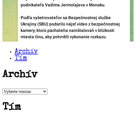
Archív
Tím
Archív
Archív
Tím