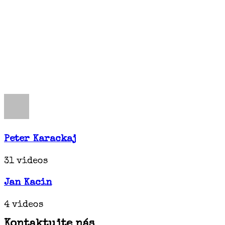
Peter Karackaj
31 videos
Jan Kacin
4 videos
Kontaktujte nás