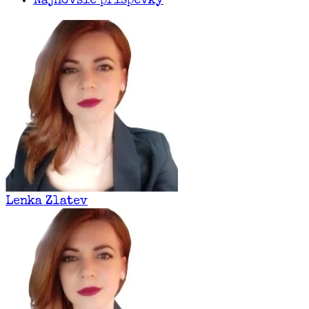
Najnovšie príspevky
Lenka Zlatev