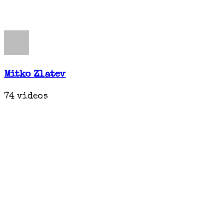
Mitko Zlatev
74 videos