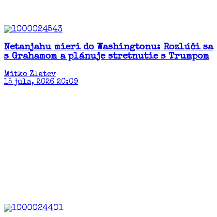
Netanjahu mieri do Washingtonu: Rozlúči sa
s Grahamom a plánuje stretnutie s Trumpom
Mitko Zlatev
15 júla, 2026 20:09