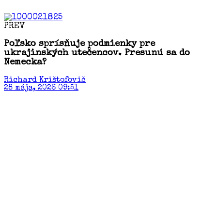
PREV
Poľsko sprísňuje podmienky pre
ukrajinských utečencov. Presunú sa do
Nemecka?
Richard Krištofovič
28 mája, 2026 09:51