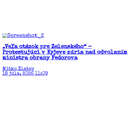
„Veľa otázok pre Zelenského“ –
Protestujúci v Kyjeve zúria nad odvolaním
ministra obrany Fedorova
Mitko Zlatev
18 júla, 2026 11:09