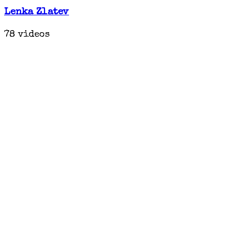
Lenka Zlatev
78 videos