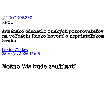
NEXT
Arménsko odmietlo ruských pozorovateľov
na voľbách: Rusko hovorí o nepriateľskom
kroku
Lenka Zlatev
28 mája, 2026 15:08
Možno Vás bude zaujímať