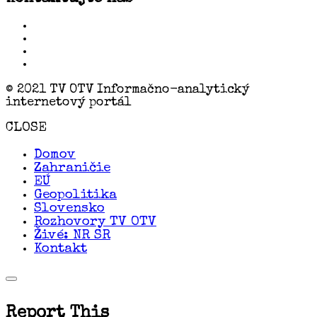
© 2021 TV OTV Informačno-analytický
internetový portál
CLOSE
Domov
Zahraničie
EÚ
Geopolitika
Slovensko
Rozhovory TV OTV
Živé: NR SR
Kontakt
Report This