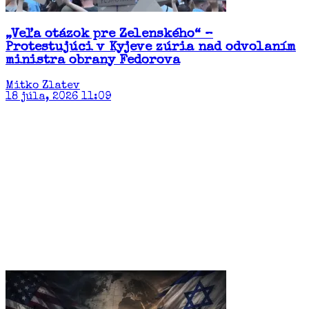
„Veľa otázok pre Zelenského“ –
Protestujúci v Kyjeve zúria nad odvolaním
ministra obrany Fedorova
Mitko Zlatev
18 júla, 2026 11:09