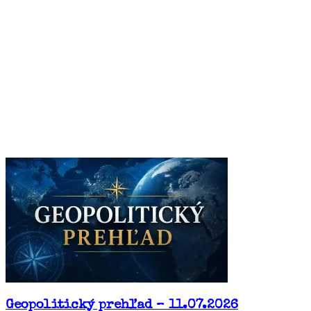
Geopolitický prehľad – 11.07.2026