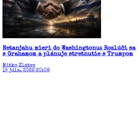
Netanjahu mieri do Washingtonu: Rozlúči sa
s Grahamom a plánuje stretnutie s Trumpom
Mitko Zlatev
15 júla, 2026 20:09