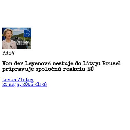
PREV
Von der Leyenová cestuje do Litvy: Brusel
pripravuje spoločnú reakciu EÚ
Lenka Zlatev
25 mája, 2026 21:28