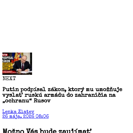
NEXT
Putin podpísal zákon, ktorý mu umožňuje
vyslať ruskú armádu do zahraničia na
„ochranu“ Rusov
Lenka Zlatev
26 mája, 2026 08:06
Možno Vás bude zaujímať