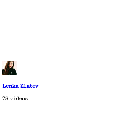
Lenka Zlatev
78 videos