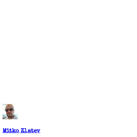
Mitko Zlatev