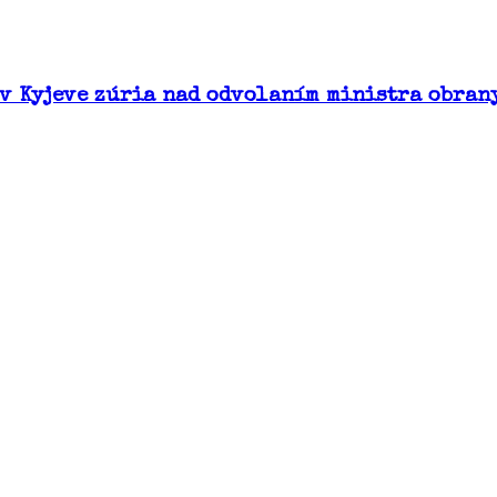
 v Kyjeve zúria nad odvolaním ministra obran