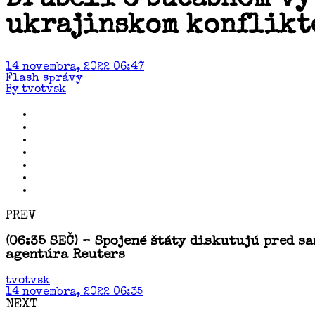
ukrajinskom konflikt
14 novembra, 2022 06:47
Flash správy
By tvotvsk
PREV
(06:35 SEČ) – Spojené štáty diskutujú pred 
agentúra Reuters
tvotvsk
14 novembra, 2022 06:35
NEXT