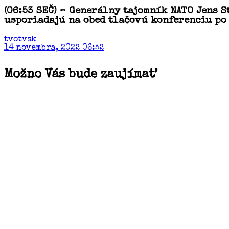
(06:53 SEČ) – Generálny tajomník NATO Jens 
usporiadajú na obed tlačovú konferenciu po
tvotvsk
14 novembra, 2022 06:52
Možno Vás bude zaujímať