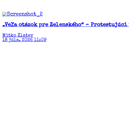
„Veľa otázok pre Zelenského“ – Protestujúci
Mitko Zlatev
18 júla, 2026 11:09