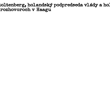
Stoltenberg, holandský podpredseda vlády a h
 rozhovoroch v Haagu