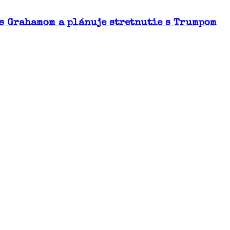
 s Grahamom a plánuje stretnutie s Trumpom