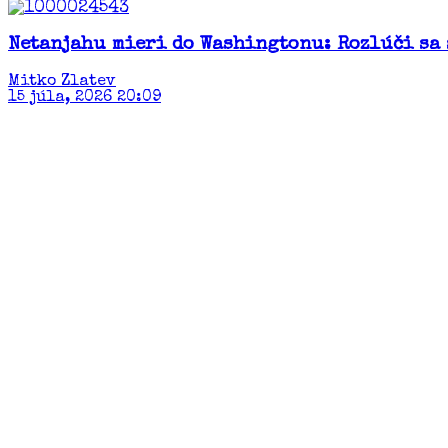
Netanjahu mieri do Washingtonu: Rozlúči sa
Mitko Zlatev
15 júla, 2026 20:09