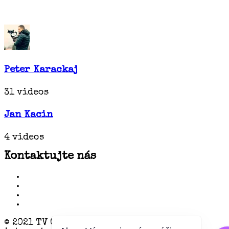
Peter Karackaj
31 videos
Jan Kacin
4 videos
Kontaktujte nás
© 2021 TV OTV Informačno-analytický