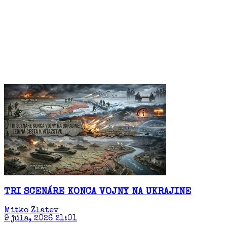
TRI SCENÁRE KONCA VOJNY NA UKRAJINE
Mitko Zlatev
9 júla, 2026 21:01