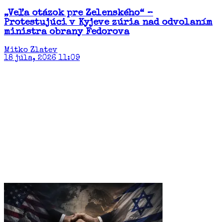
„Veľa otázok pre Zelenského“ –
Protestujúci v Kyjeve zúria nad odvolaním
ministra obrany Fedorova
Mitko Zlatev
18 júla, 2026 11:09