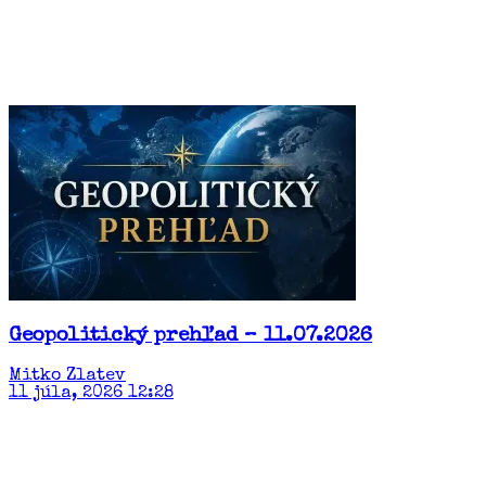
Geopolitický prehľad – 11.07.2026
Mitko Zlatev
11 júla, 2026 12:28