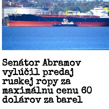
Senátor Abramov
vylúčil predaj
ruskej ropy za
maximálnu cenu 60
dolárov za barel