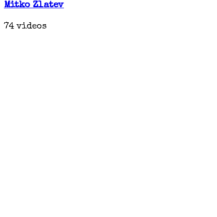
Mitko Zlatev
74 videos