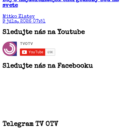
Boj o najdôležitejší energetický bod na
svete
Mitko Zlatev
9 júla, 2026 07:51
Sledujte nás na Youtube
Sledujte nás na Facebooku
Telegram TV OTV