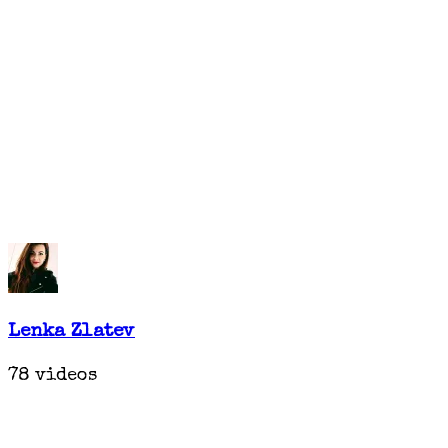
Lenka Zlatev
78 videos