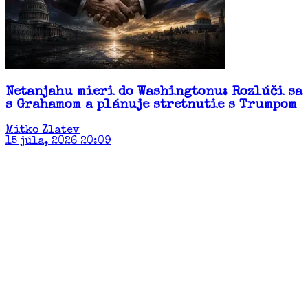
Netanjahu mieri do Washingtonu: Rozlúči sa
s Grahamom a plánuje stretnutie s Trumpom
Mitko Zlatev
15 júla, 2026 20:09