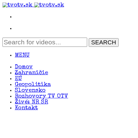
MENU
Domov
Zahraničie
EÚ
Geopolitika
Slovensko
Rozhovory TV OTV
Živé: NR SR
Kontakt