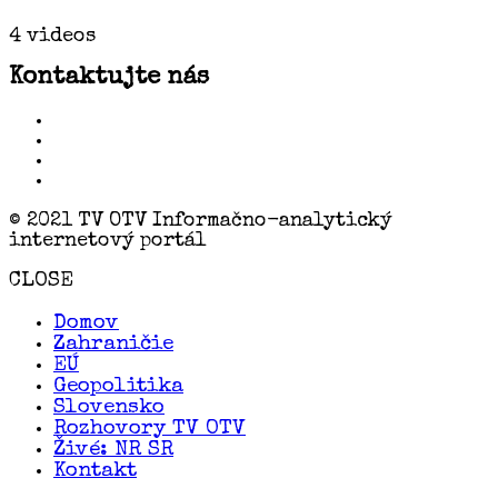
4 videos
Kontaktujte nás
© 2021 TV OTV Informačno-analytický
internetový portál
CLOSE
Domov
Zahraničie
EÚ
Geopolitika
Slovensko
Rozhovory TV OTV
Živé: NR SR
Kontakt