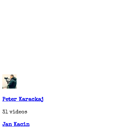
Peter Karackaj
31 videos
Jan Kacin