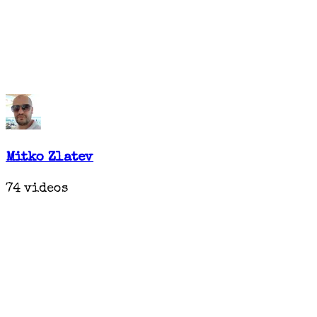
Mitko Zlatev
74 videos