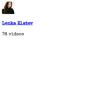
Lenka Zlatev
78 videos