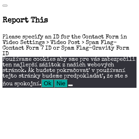
Report This
Please specify an ID for the Contact Form in
Video Settings > Video Post > Spam Flag-
Contact Form 7 ID or Spam Flag-Gravity Form
ID
Používame cookies aby sme pre vás zabezpečili
ten najlepší zážitok z našich webových
stránok. Ak budete pokračovať v používaní
tejto stránky budeme predpokladať, že ste s
Ok
Nie
ňou spokojní.