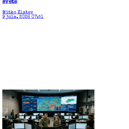
svete
Mitko Zlatev
9 júla, 2026 07:51