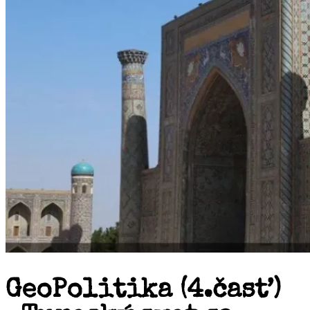
GeoPolitika (4.časť)