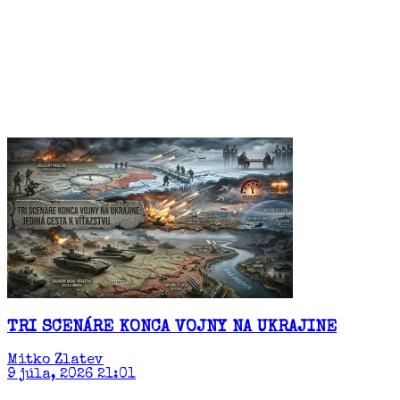
TRI SCENÁRE KONCA VOJNY NA UKRAJINE
Mitko Zlatev
9 júla, 2026 21:01