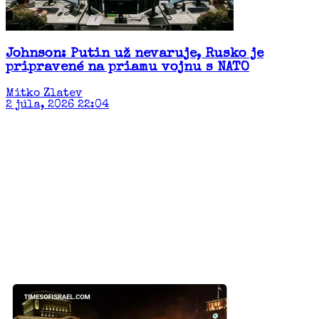
Johnson: Putin už nevaruje, Rusko je
pripravené na priamu vojnu s NATO
Mitko Zlatev
2 júla, 2026 22:04