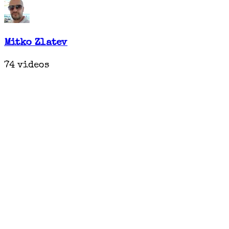
Mitko Zlatev
74 videos