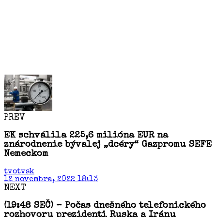
PREV
EK schválila 225,6 milióna EUR na
znárodnenie bývalej „dcéry“ Gazpromu SEFE
Nemeckom
tvotvsk
12 novembra, 2022 18:13
NEXT
(19:48 SEČ) – Počas dnešného telefonického
rozhovoru prezidenti Ruska a Iránu