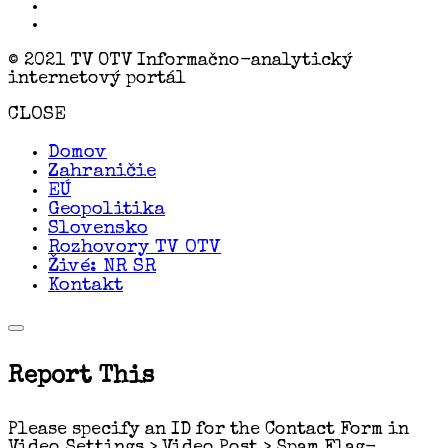
© 2021 TV OTV Informačno-analytický
internetový portál
CLOSE
Domov
Zahraničie
EÚ
Geopolitika
Slovensko
Rozhovory TV OTV
Živé: NR SR
Kontakt
Report This
Please specify an ID for the Contact Form in
Video Settings > Video Post > Spam Flag-