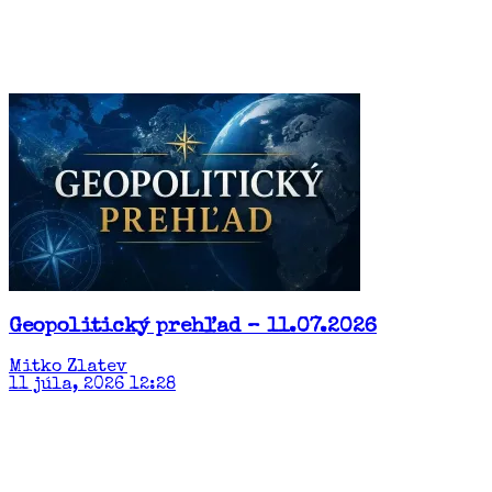
Geopolitický prehľad – 11.07.2026
Mitko Zlatev
11 júla, 2026 12:28