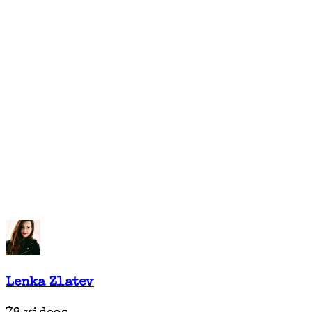
Lenka Zlatev