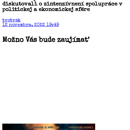
diskutovali o zintenzívnení spolupráce v
politickej a ekonomickej sfére
tvotvsk
12 novembra, 2022 19:49
Možno Vás bude zaujímať