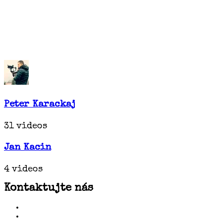
Peter Karackaj
31 videos
Jan Kacin
4 videos
Kontaktujte nás