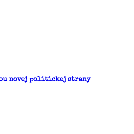
ou novej politickej strany