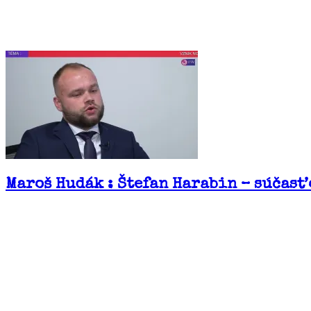
Maroš Hudák : Štefan Harabin – súčasť