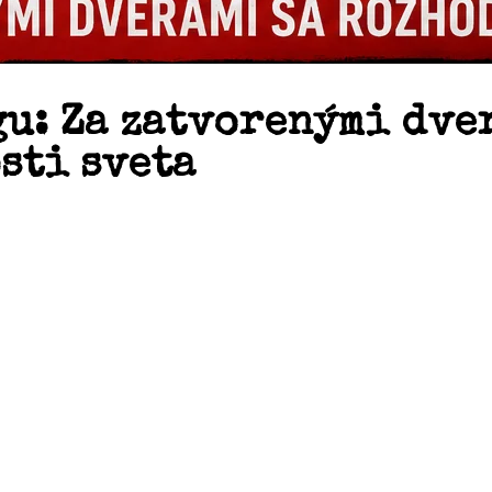
u: Za zatvorenými dve
sti sveta