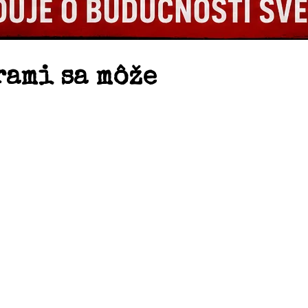
rami sa môže